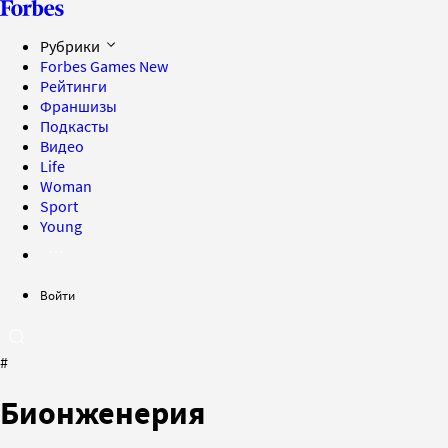
Рубрики
Forbes Games
New
Рейтинги
Франшизы
Подкасты
Видео
Life
Woman
Sport
Young
Войти
#
Бионженерия