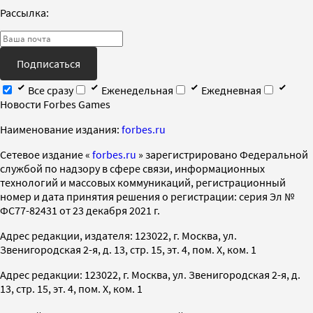
Рассылка:
Подписаться
Все сразу
Еженедельная
Ежедневная
Новости Forbes Games
Наименование издания:
forbes.ru
Cетевое издание «
forbes.ru
» зарегистрировано Федеральной
службой по надзору в сфере связи, информационных
технологий и массовых коммуникаций, регистрационный
номер и дата принятия решения о регистрации: серия Эл №
ФС77-82431 от 23 декабря 2021 г.
Адрес редакции, издателя: 123022, г. Москва, ул.
Звенигородская 2-я, д. 13, стр. 15, эт. 4, пом. X, ком. 1
Адрес редакции: 123022, г. Москва, ул. Звенигородская 2-я, д.
13, стр. 15, эт. 4, пом. X, ком. 1