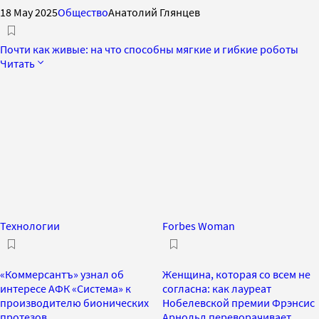
18 May 2025
Общество
Анатолий Глянцев
Почти как живые: на что способны мягкие и гибкие роботы
Читать
Технологии
Forbes Woman
«Коммерсантъ» узнал об
Женщина, которая со всем не
интересе АФК «Система» к
согласна: как лауреат
производителю бионических
Нобелевской премии Фрэнсис
протезов
Арнольд переворачивает