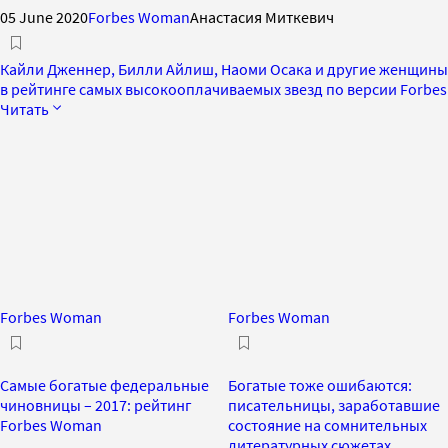
05 June 2020
Forbes Woman
Анастасия Миткевич
Кайли Дженнер, Билли Айлиш, Наоми Осака и другие женщины
в рейтинге самых высокооплачиваемых звезд по версии Forbes
Читать
Forbes Woman
Forbes Woman
Самые богатые федеральные
Богатые тоже ошибаются:
чиновницы – 2017: рейтинг
писательницы, заработавшие
Forbes Woman
состояние на сомнительных
литературных сюжетах