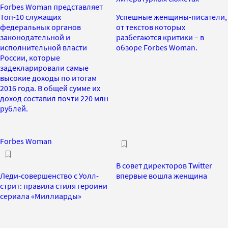
Forbes Woman представляет
Топ-10 служащих
Успешные женщины-писатели,
федеральных органов
от текстов которых
законодательной и
разбегаются критики – в
исполнительной власти
обзоре Forbes Woman.
России, которые
задекларировали самые
высокие доходы по итогам
2016 года. В общей сумме их
доход составил почти 220 млн
рублей.
Forbes Woman
В совет директоров Twitter
Леди-совершенство с Уолл-
впервые вошла женщина
стрит: правила стиля героини
сериала «Миллиарды»