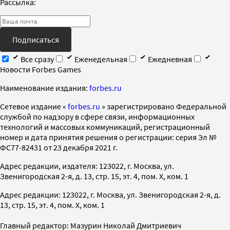
Рассылка:
Подписаться
Все сразу
Еженедельная
Ежедневная
Новости Forbes Games
Наименование издания:
forbes.ru
Cетевое издание «
forbes.ru
» зарегистрировано Федеральной
службой по надзору в сфере связи, информационных
технологий и массовых коммуникаций, регистрационный
номер и дата принятия решения о регистрации: серия Эл №
ФС77-82431 от 23 декабря 2021 г.
Адрес редакции, издателя: 123022, г. Москва, ул.
Звенигородская 2-я, д. 13, стр. 15, эт. 4, пом. X, ком. 1
Адрес редакции: 123022, г. Москва, ул. Звенигородская 2-я, д.
13, стр. 15, эт. 4, пом. X, ком. 1
Главный редактор: Мазурин Николай Дмитриевич