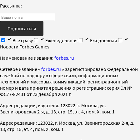
Рассылка:
Подписаться
Все сразу
Еженедельная
Ежедневная
Новости Forbes Games
Наименование издания:
forbes.ru
Cетевое издание «
forbes.ru
» зарегистрировано Федеральной
службой по надзору в сфере связи, информационных
технологий и массовых коммуникаций, регистрационный
номер и дата принятия решения о регистрации: серия Эл №
ФС77-82431 от 23 декабря 2021 г.
Адрес редакции, издателя: 123022, г. Москва, ул.
Звенигородская 2-я, д. 13, стр. 15, эт. 4, пом. X, ком. 1
Адрес редакции: 123022, г. Москва, ул. Звенигородская 2-я, д.
13, стр. 15, эт. 4, пом. X, ком. 1