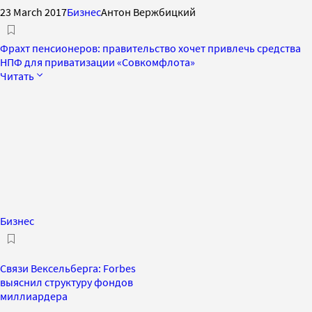
23 March 2017
Бизнес
Антон Вержбицкий
Фрахт пенсионеров: правительство хочет привлечь средства
НПФ для приватизации «Совкомфлота»
Читать
Бизнес
Связи Вексельберга: Forbes
выяснил структуру фондов
миллиардера