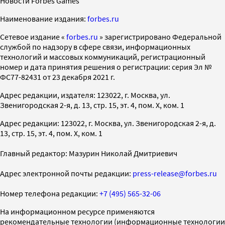
Новости Forbes Games
Наименование издания:
forbes.ru
Cетевое издание «
forbes.ru
» зарегистрировано Федеральной
службой по надзору в сфере связи, информационных
технологий и массовых коммуникаций, регистрационный
номер и дата принятия решения о регистрации: серия Эл №
ФС77-82431 от 23 декабря 2021 г.
Адрес редакции, издателя: 123022, г. Москва, ул.
Звенигородская 2-я, д. 13, стр. 15, эт. 4, пом. X, ком. 1
Адрес редакции: 123022, г. Москва, ул. Звенигородская 2-я, д.
13, стр. 15, эт. 4, пом. X, ком. 1
Главный редактор: Мазурин Николай Дмитриевич
Адрес электронной почты редакции:
press-release@forbes.ru
Номер телефона редакции:
+7 (495) 565-32-06
На информационном ресурсе применяются
рекомендательные технологии (информационные технологии