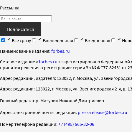
Рассылка:
Подписаться
Все сразу
Еженедельная
Ежедневная
Ново
Наименование издания:
forbes.ru
Cетевое издание «
forbes.ru
» зарегистрировано Федеральной 
принятия решения о регистрации: серия Эл № ФС77-82431 от 23 
Адрес редакции, издателя: 123022, г. Москва, ул. Звенигородская 2-
Адрес редакции: 123022, г. Москва, ул. Звенигородская 2-я, д. 13, с
Главный редактор: Мазурин Николай Дмитриевич
Адрес электронной почты редакции:
press-release@forbes.ru
Номер телефона редакции:
+7 (495) 565-32-06