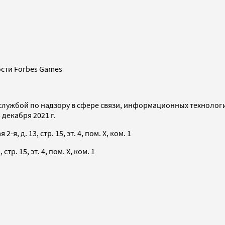
сти Forbes Games
службой по надзору в сфере связи, информационных технолог
декабря 2021 г.
я, д. 13, стр. 15, эт. 4, пом. X, ком. 1
тр. 15, эт. 4, пом. X, ком. 1