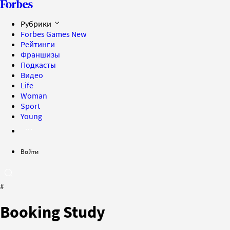
Рубрики
Forbes Games
New
Рейтинги
Франшизы
Подкасты
Видео
Life
Woman
Sport
Young
Войти
#
Booking Study