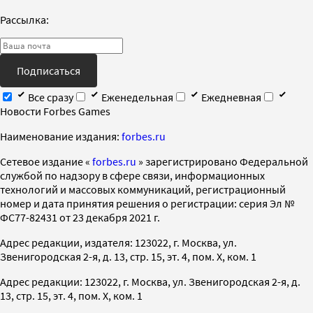
Рассылка:
Подписаться
Все сразу
Еженедельная
Ежедневная
Новости Forbes Games
Наименование издания:
forbes.ru
Cетевое издание «
forbes.ru
» зарегистрировано Федеральной
службой по надзору в сфере связи, информационных
технологий и массовых коммуникаций, регистрационный
номер и дата принятия решения о регистрации: серия Эл №
ФС77-82431 от 23 декабря 2021 г.
Адрес редакции, издателя: 123022, г. Москва, ул.
Звенигородская 2-я, д. 13, стр. 15, эт. 4, пом. X, ком. 1
Адрес редакции: 123022, г. Москва, ул. Звенигородская 2-я, д.
13, стр. 15, эт. 4, пом. X, ком. 1