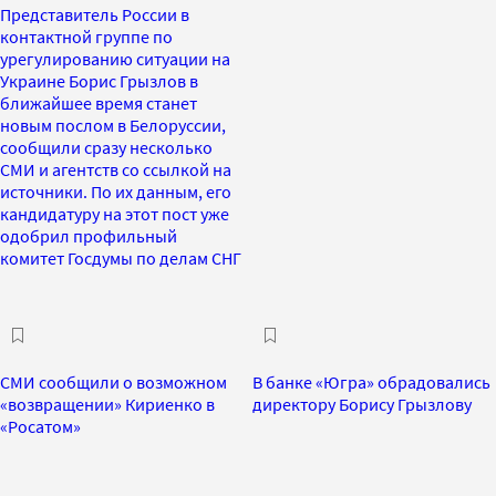
Представитель России в
контактной группе по
урегулированию ситуации на
Украине Борис Грызлов в
ближайшее время станет
новым послом в Белоруссии,
сообщили сразу несколько
СМИ и агентств со ссылкой на
источники. По их данным, его
кандидатуру на этот пост уже
одобрил профильный
комитет Госдумы по делам СНГ
СМИ сообщили о возможном
В банке «Югра» обрадовались
«возвращении» Кириенко в
директору Борису Грызлову
«Росатом»