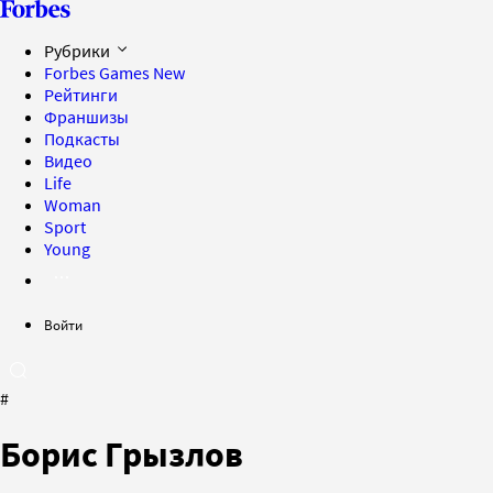
Рубрики
Forbes Games
New
Рейтинги
Франшизы
Подкасты
Видео
Life
Woman
Sport
Young
Войти
#
Борис Грызлов