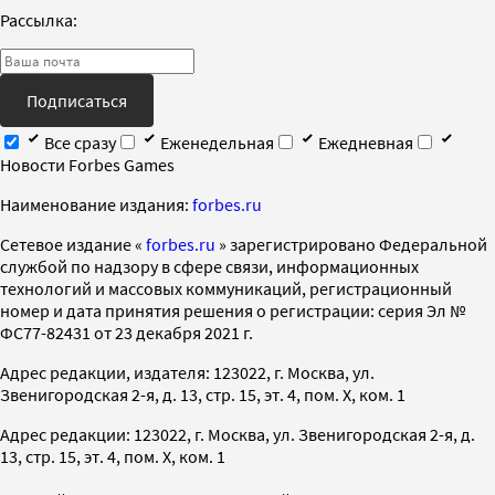
Рассылка:
Подписаться
Все сразу
Еженедельная
Ежедневная
Новости Forbes Games
Наименование издания:
forbes.ru
Cетевое издание «
forbes.ru
» зарегистрировано Федеральной
службой по надзору в сфере связи, информационных
технологий и массовых коммуникаций, регистрационный
номер и дата принятия решения о регистрации: серия Эл №
ФС77-82431 от 23 декабря 2021 г.
Адрес редакции, издателя: 123022, г. Москва, ул.
Звенигородская 2-я, д. 13, стр. 15, эт. 4, пом. X, ком. 1
Адрес редакции: 123022, г. Москва, ул. Звенигородская 2-я, д.
13, стр. 15, эт. 4, пом. X, ком. 1