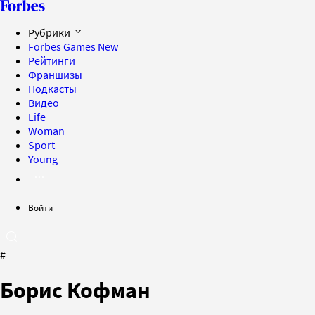
Рубрики
Forbes Games
New
Рейтинги
Франшизы
Подкасты
Видео
Life
Woman
Sport
Young
Войти
#
Борис Кофман