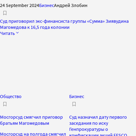
24 September 2024
Бизнес
Андрей Злобин
Суд приговорил экс-финансиста группы «Сумма» Зиявудина
Магомедова к 16,5 года колонии
Читать
Общество
Бизнес
Мосгорсуд смягчил приговор
Суд назначил дату первого
братьям Магомедовым
заседания по иску
Генпрокуратуры о
Мосгорсуд на полгода смягчил
конфискации акций FESCO