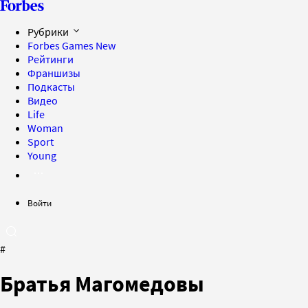
Рубрики
Forbes Games
New
Рейтинги
Франшизы
Подкасты
Видео
Life
Woman
Sport
Young
Войти
#
Братья Магомедовы