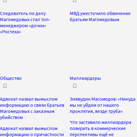
Следователь по делу
МВД ужесточило обвинение
Магомедовых стал топ-
братьям Магомедовым
менеджером «дочки»
«Ростеха»
Общество
Миллиардеры
Адвокат назвал вымыслом
Зиявудин Магомедов: «Никуда
информацию о связи братьев
мы не уйдем от нашего
Магомедовых с заказным
проклятия, везде труба»
убийством
Что заставило миллиардера
Адвокат назвал вымыслом
поверить в коммерческие
информацию о причастности
перспективы ещё не