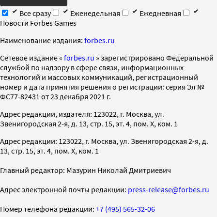
Все сразу
Еженедельная
Ежедневная
Новости Forbes Games
Наименование издания:
forbes.ru
Cетевое издание «
forbes.ru
» зарегистрировано Федеральной
службой по надзору в сфере связи, информационных
технологий и массовых коммуникаций, регистрационный
номер и дата принятия решения о регистрации: серия Эл №
ФС77-82431 от 23 декабря 2021 г.
Адрес редакции, издателя: 123022, г. Москва, ул.
Звенигородская 2-я, д. 13, стр. 15, эт. 4, пом. X, ком. 1
Адрес редакции: 123022, г. Москва, ул. Звенигородская 2-я, д.
13, стр. 15, эт. 4, пом. X, ком. 1
Главный редактор: Мазурин Николай Дмитриевич
Адрес электронной почты редакции:
press-release@forbes.ru
Номер телефона редакции:
+7 (495) 565-32-06