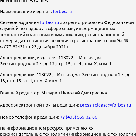
Новости Forbes Games
Наименование издания:
forbes.ru
Cетевое издание «
forbes.ru
» зарегистрировано Федеральной
службой по надзору в сфере связи, информационных
технологий и массовых коммуникаций, регистрационный
номер и дата принятия решения о регистрации: серия Эл №
ФС77-82431 от 23 декабря 2021 г.
Адрес редакции, издателя: 123022, г. Москва, ул.
Звенигородская 2-я, д. 13, стр. 15, эт. 4, пом. X, ком. 1
Адрес редакции: 123022, г. Москва, ул. Звенигородская 2-я, д.
13, стр. 15, эт. 4, пом. X, ком. 1
Главный редактор: Мазурин Николай Дмитриевич
Адрес электронной почты редакции:
press-release@forbes.ru
Номер телефона редакции:
+7 (495) 565-32-06
На информационном ресурсе применяются
рекомендательные технологии (информационные технологии