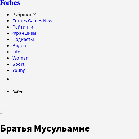
Рубрики
Forbes Games
New
Рейтинги
Франшизы
Подкасты
Видео
Life
Woman
Sport
Young
Войти
#
Братья Мусульамне