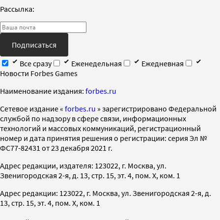
Рассылка:
Подписаться
Все сразу
Еженедельная
Ежедневная
Новости Forbes Games
Наименование издания:
forbes.ru
Cетевое издание «
forbes.ru
» зарегистрировано Федеральной
службой по надзору в сфере связи, информационных
технологий и массовых коммуникаций, регистрационный
номер и дата принятия решения о регистрации: серия Эл №
ФС77-82431 от 23 декабря 2021 г.
Адрес редакции, издателя: 123022, г. Москва, ул.
Звенигородская 2-я, д. 13, стр. 15, эт. 4, пом. X, ком. 1
Адрес редакции: 123022, г. Москва, ул. Звенигородская 2-я, д.
13, стр. 15, эт. 4, пом. X, ком. 1