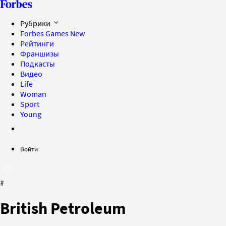
Рубрики
Forbes Games
New
Рейтинги
Франшизы
Подкасты
Видео
Life
Woman
Sport
Young
Войти
#
British Petroleum