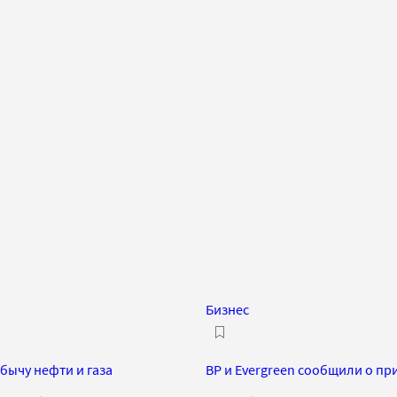
Бизнес
обычу нефти и газа
BP и Evergreen сообщили о п