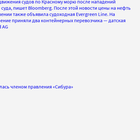
движения судов по Красному морю после нападений
 суда, пишет Bloomberg. После этой новости цены на нефть
нии также объявила судоходная Evergreen Line. На
ение приняли два контейнерных перевозчика — датская
d AG
лась членом правления «Сибура»