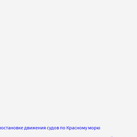
риостановке движения судов по Красному морю