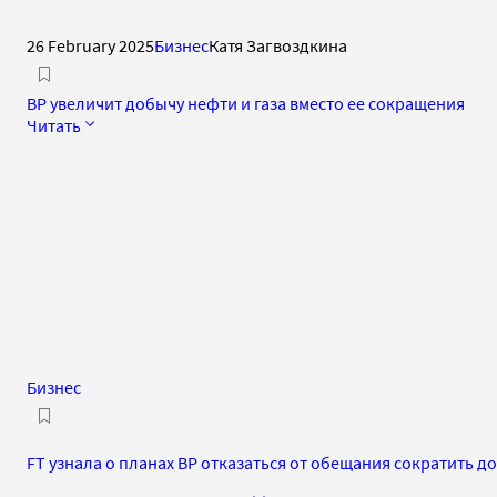
26 February 2025
Бизнес
Катя Загвоздкина
BP увеличит добычу нефти и газа вместо ее сокращения
Читать
Бизнес
FT узнала о планах BP отказаться от обещания сократить д