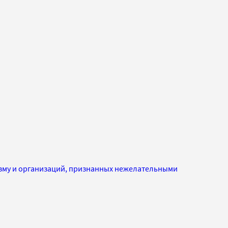
изму и организаций, признанных нежелательными