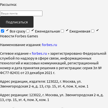
Рассылка:
Подписаться
Все сразу
Еженедельная
Ежедневная
Новости Forbes Games
Наименование издания:
forbes.ru
Cетевое издание «
forbes.ru
» зарегистрировано Федеральной
службой по надзору в сфере связи, информационных
технологий и массовых коммуникаций, регистрационный
номер и дата принятия решения о регистрации: серия Эл №
ФС77-82431 от 23 декабря 2021 г.
Адрес редакции, издателя: 123022, г. Москва, ул.
Звенигородская 2-я, д. 13, стр. 15, эт. 4, пом. X, ком. 1
Адрес редакции: 123022, г. Москва, ул. Звенигородская 2-я, д.
13, стр. 15, эт. 4, пом. X, ком. 1