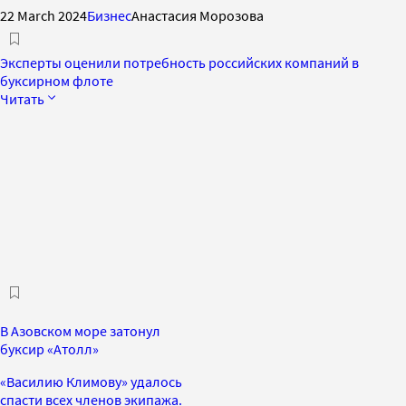
22 March 2024
Бизнес
Анастасия Морозова
Эксперты оценили потребность российских компаний в
буксирном флоте
Читать
В Азовском море затонул
буксир «Атолл»
«Василию Климову» удалось
спасти всех членов экипажа.