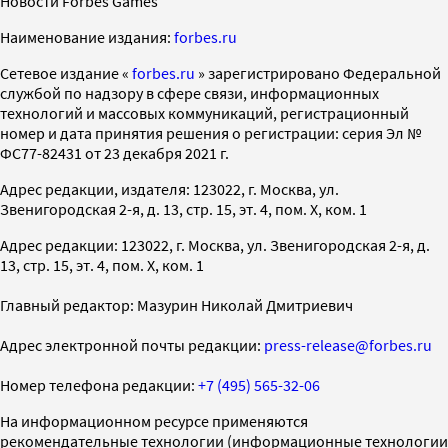
Новости Forbes Games
Наименование издания:
forbes.ru
Cетевое издание «
forbes.ru
» зарегистрировано Федеральной
службой по надзору в сфере связи, информационных
технологий и массовых коммуникаций, регистрационный
номер и дата принятия решения о регистрации: серия Эл №
ФС77-82431 от 23 декабря 2021 г.
Адрес редакции, издателя: 123022, г. Москва, ул.
Звенигородская 2-я, д. 13, стр. 15, эт. 4, пом. X, ком. 1
Адрес редакции: 123022, г. Москва, ул. Звенигородская 2-я, д.
13, стр. 15, эт. 4, пом. X, ком. 1
Главный редактор: Мазурин Николай Дмитриевич
Адрес электронной почты редакции:
press-release@forbes.ru
Номер телефона редакции:
+7 (495) 565-32-06
На информационном ресурсе применяются
рекомендательные технологии (информационные технологии