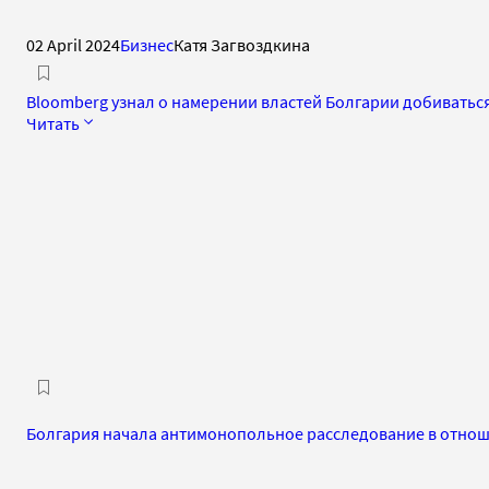
02 April 2024
Бизнес
Катя Загвоздкина
Bloomberg узнал о намерении властей Болгарии добиватьс
Читать
Болгария начала антимонопольное расследование в отно