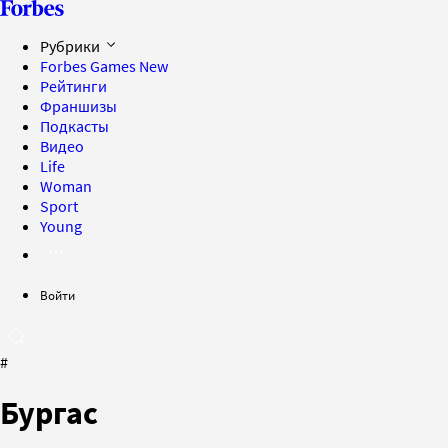
Рубрики
Forbes Games
New
Рейтинги
Франшизы
Подкасты
Видео
Life
Woman
Sport
Young
Войти
#
Бургас