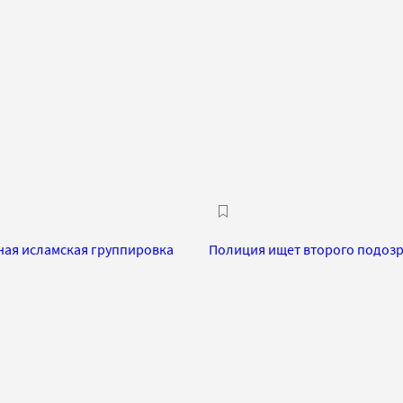
тная исламская группировка
Полиция ищет второго подозре