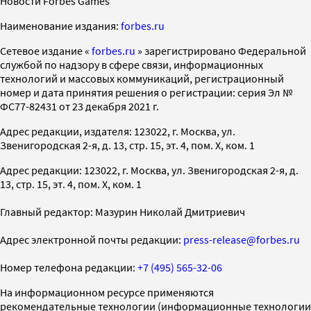
Новости Forbes Games
Наименование издания:
forbes.ru
Cетевое издание «
forbes.ru
» зарегистрировано Федеральной
службой по надзору в сфере связи, информационных
технологий и массовых коммуникаций, регистрационный
номер и дата принятия решения о регистрации: серия Эл №
ФС77-82431 от 23 декабря 2021 г.
Адрес редакции, издателя: 123022, г. Москва, ул.
Звенигородская 2-я, д. 13, стр. 15, эт. 4, пом. X, ком. 1
Адрес редакции: 123022, г. Москва, ул. Звенигородская 2-я, д.
13, стр. 15, эт. 4, пом. X, ком. 1
Главный редактор: Мазурин Николай Дмитриевич
Адрес электронной почты редакции:
press-release@forbes.ru
Номер телефона редакции:
+7 (495) 565-32-06
На информационном ресурсе применяются
рекомендательные технологии (информационные технологии