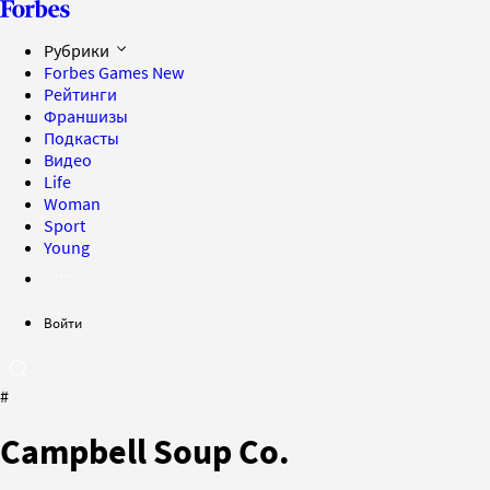
Рубрики
Forbes Games
New
Рейтинги
Франшизы
Подкасты
Видео
Life
Woman
Sport
Young
Войти
#
Campbell Soup Co.