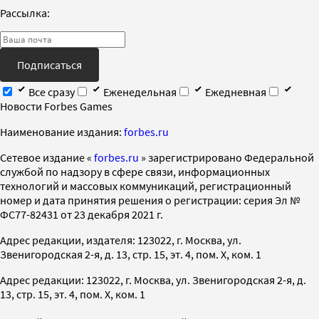
Рассылка:
Подписаться
Все сразу
Еженедельная
Ежедневная
Новости Forbes Games
Наименование издания:
forbes.ru
Cетевое издание «
forbes.ru
» зарегистрировано Федеральной
службой по надзору в сфере связи, информационных
технологий и массовых коммуникаций, регистрационный
номер и дата принятия решения о регистрации: серия Эл №
ФС77-82431 от 23 декабря 2021 г.
Адрес редакции, издателя: 123022, г. Москва, ул.
Звенигородская 2-я, д. 13, стр. 15, эт. 4, пом. X, ком. 1
Адрес редакции: 123022, г. Москва, ул. Звенигородская 2-я, д.
13, стр. 15, эт. 4, пом. X, ком. 1