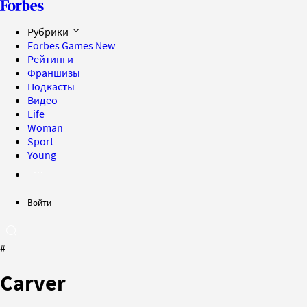
Рубрики
Forbes Games
New
Рейтинги
Франшизы
Подкасты
Видео
Life
Woman
Sport
Young
Войти
#
Carver