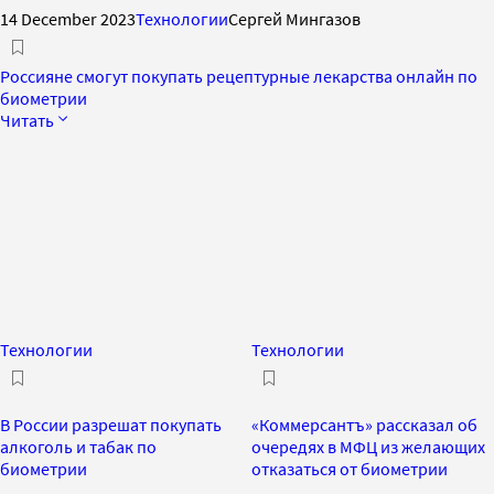
14 December 2023
Технологии
Сергей Мингазов
Россияне смогут покупать рецептурные лекарства онлайн по
биометрии
Читать
Технологии
Технологии
В России разрешат покупать
«Коммерсантъ» рассказал об
алкоголь и табак по
очередях в МФЦ из желающих
биометрии
отказаться от биометрии