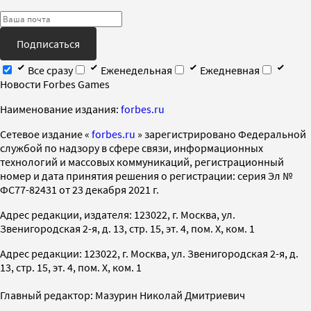
Подписаться
Все сразу
Еженедельная
Ежедневная
Новости Forbes Games
Наименование издания:
forbes.ru
Cетевое издание «
forbes.ru
» зарегистрировано Федеральной
службой по надзору в сфере связи, информационных
технологий и массовых коммуникаций, регистрационный
номер и дата принятия решения о регистрации: серия Эл №
ФС77-82431 от 23 декабря 2021 г.
Адрес редакции, издателя: 123022, г. Москва, ул.
Звенигородская 2-я, д. 13, стр. 15, эт. 4, пом. X, ком. 1
Адрес редакции: 123022, г. Москва, ул. Звенигородская 2-я, д.
13, стр. 15, эт. 4, пом. X, ком. 1
Главный редактор: Мазурин Николай Дмитриевич