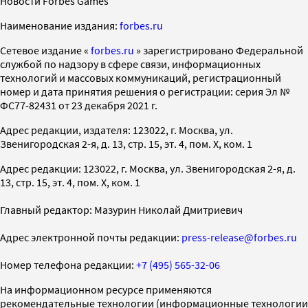
Новости Forbes Games
Наименование издания:
forbes.ru
Cетевое издание «
forbes.ru
» зарегистрировано Федеральной
службой по надзору в сфере связи, информационных
технологий и массовых коммуникаций, регистрационный
номер и дата принятия решения о регистрации: серия Эл №
ФС77-82431 от 23 декабря 2021 г.
Адрес редакции, издателя: 123022, г. Москва, ул.
Звенигородская 2-я, д. 13, стр. 15, эт. 4, пом. X, ком. 1
Адрес редакции: 123022, г. Москва, ул. Звенигородская 2-я, д.
13, стр. 15, эт. 4, пом. X, ком. 1
Главный редактор: Мазурин Николай Дмитриевич
Адрес электронной почты редакции:
press-release@forbes.ru
Номер телефона редакции:
+7 (495) 565-32-06
На информационном ресурсе применяются
рекомендательные технологии (информационные технологии