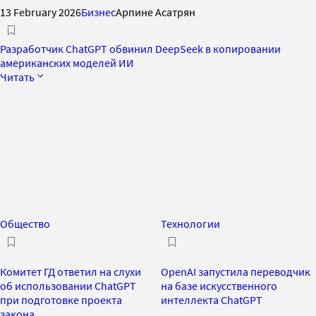
13 February 2026
Бизнес
Арпине Асатрян
Разработчик ChatGPT обвинил DeepSeek в копировании
американских моделей ИИ
Читать
Общество
Технологии
Комитет ГД ответил на слухи
OpenAI запустила переводчик
об использовании ChatGPT
на базе искусственного
при подготовке проекта
интеллекта ChatGPT
закона