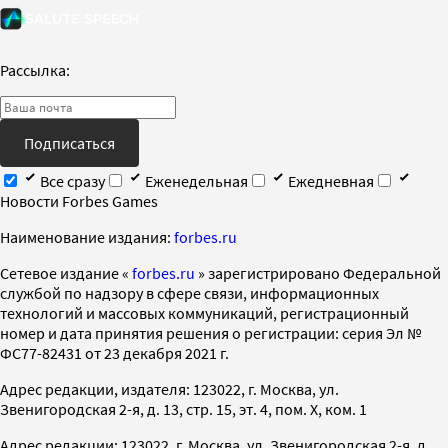
Рассылка:
Подписаться
Все сразу
Еженедельная
Ежедневная
Новости Forbes Games
Наименование издания:
forbes.ru
Cетевое издание «
forbes.ru
» зарегистрировано Федеральной
службой по надзору в сфере связи, информационных
технологий и массовых коммуникаций, регистрационный
номер и дата принятия решения о регистрации: серия Эл №
ФС77-82431 от 23 декабря 2021 г.
Адрес редакции, издателя: 123022, г. Москва, ул.
Звенигородская 2-я, д. 13, стр. 15, эт. 4, пом. X, ком. 1
Адрес редакции: 123022, г. Москва, ул. Звенигородская 2-я, д.