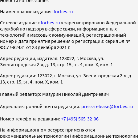
Новости Forbes Games
Наименование издания:
forbes.ru
Cетевое издание «
forbes.ru
» зарегистрировано Федеральной
службой по надзору в сфере связи, информационных
технологий и массовых коммуникаций, регистрационный
номер и дата принятия решения о регистрации: серия Эл №
ФС77-82431 от 23 декабря 2021 г.
Адрес редакции, издателя: 123022, г. Москва, ул.
Звенигородская 2-я, д. 13, стр. 15, эт. 4, пом. X, ком. 1
Адрес редакции: 123022, г. Москва, ул. Звенигородская 2-я, д.
13, стр. 15, эт. 4, пом. X, ком. 1
Главный редактор: Мазурин Николай Дмитриевич
Адрес электронной почты редакции:
press-release@forbes.ru
Номер телефона редакции:
+7 (495) 565-32-06
На информационном ресурсе применяются
рекомендательные технологии (информационные технологии