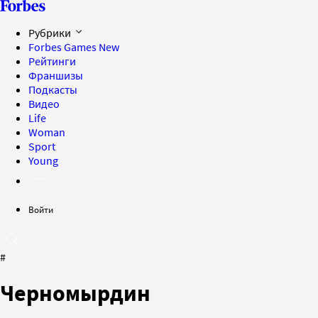
Рубрики
Forbes Games
New
Рейтинги
Франшизы
Подкасты
Видео
Life
Woman
Sport
Young
Войти
#
Черномырдин