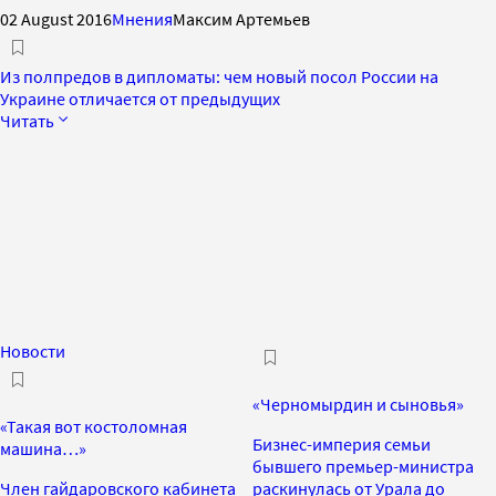
02 August 2016
Мнения
Максим Артемьев
Из полпредов в дипломаты: чем новый посол России на
Украине отличается от предыдущих
Читать
Новости
«Черномырдин и сыновья»
«Такая вот костоломная
Бизнес-империя семьи
машина…»
бывшего премьер-министра
Член гайдаровского кабинета
раскинулась от Урала до