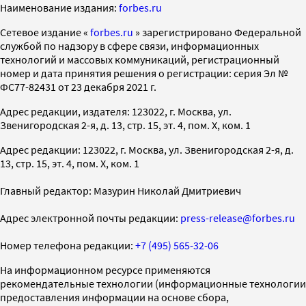
Наименование издания:
forbes.ru
Cетевое издание «
forbes.ru
» зарегистрировано Федеральной
службой по надзору в сфере связи, информационных
технологий и массовых коммуникаций, регистрационный
номер и дата принятия решения о регистрации: серия Эл №
ФС77-82431 от 23 декабря 2021 г.
Адрес редакции, издателя: 123022, г. Москва, ул.
Звенигородская 2-я, д. 13, стр. 15, эт. 4, пом. X, ком. 1
Адрес редакции: 123022, г. Москва, ул. Звенигородская 2-я, д.
13, стр. 15, эт. 4, пом. X, ком. 1
Главный редактор: Мазурин Николай Дмитриевич
Адрес электронной почты редакции:
press-release@forbes.ru
Номер телефона редакции:
+7 (495) 565-32-06
На информационном ресурсе применяются
рекомендательные технологии (информационные технологии
предоставления информации на основе сбора,