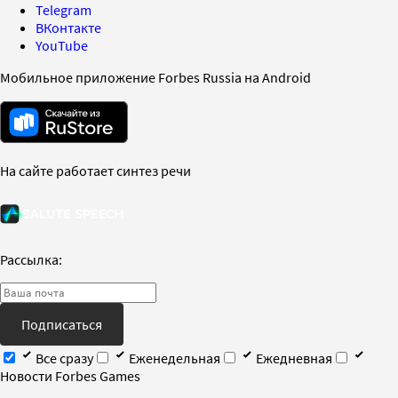
Telegram
ВКонтакте
YouTube
Мобильное приложение Forbes Russia на Android
На сайте работает синтез речи
Рассылка:
Подписаться
Все сразу
Еженедельная
Ежедневная
Новости Forbes Games