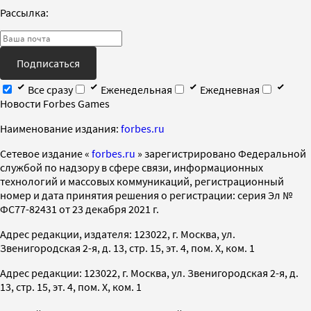
Рассылка:
Подписаться
Все сразу
Еженедельная
Ежедневная
Новости Forbes Games
Наименование издания:
forbes.ru
Cетевое издание «
forbes.ru
» зарегистрировано Федеральной
службой по надзору в сфере связи, информационных
технологий и массовых коммуникаций, регистрационный
номер и дата принятия решения о регистрации: серия Эл №
ФС77-82431 от 23 декабря 2021 г.
Адрес редакции, издателя: 123022, г. Москва, ул.
Звенигородская 2-я, д. 13, стр. 15, эт. 4, пом. X, ком. 1
Адрес редакции: 123022, г. Москва, ул. Звенигородская 2-я, д.
13, стр. 15, эт. 4, пом. X, ком. 1