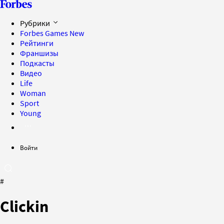
Рубрики
Forbes Games
New
Рейтинги
Франшизы
Подкасты
Видео
Life
Woman
Sport
Young
Войти
#
Clickin