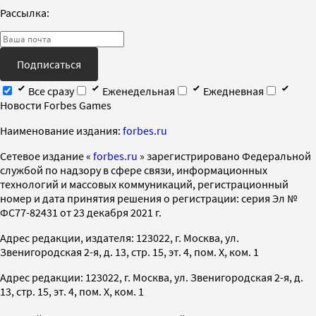
Рассылка:
Подписаться
Все сразу
Еженедельная
Ежедневная
Новости Forbes Games
Наименование издания:
forbes.ru
Cетевое издание «
forbes.ru
» зарегистрировано Федеральной
службой по надзору в сфере связи, информационных
технологий и массовых коммуникаций, регистрационный
номер и дата принятия решения о регистрации: серия Эл №
ФС77-82431 от 23 декабря 2021 г.
Адрес редакции, издателя: 123022, г. Москва, ул.
Звенигородская 2-я, д. 13, стр. 15, эт. 4, пом. X, ком. 1
Адрес редакции: 123022, г. Москва, ул. Звенигородская 2-я, д.
13, стр. 15, эт. 4, пом. X, ком. 1