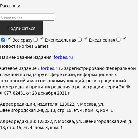
Рассылка:
Подписаться
Все сразу
Еженедельная
Ежедневная
Новости Forbes Games
Наименование издания:
forbes.ru
Cетевое издание «
forbes.ru
» зарегистрировано Федеральной
службой по надзору в сфере связи, информационных
технологий и массовых коммуникаций, регистрационный
номер и дата принятия решения о регистрации: серия Эл №
ФС77-82431 от 23 декабря 2021 г.
Адрес редакции, издателя: 123022, г. Москва, ул.
Звенигородская 2-я, д. 13, стр. 15, эт. 4, пом. X, ком. 1
Адрес редакции: 123022, г. Москва, ул. Звенигородская 2-я, д.
13, стр. 15, эт. 4, пом. X, ком. 1