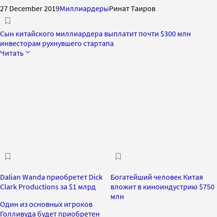
27 December 2019
Миллиардеры
Ринат Таиров
Сын китайского миллиардера выплатит почти $300 млн
инвесторам рухнувшего стартапа
Читать
Dalian Wanda приобретет Dick
Богатейший человек Китая
Clark Productions за $1 млрд
вложит в киноиндустрию $750
млн
Один из основных игроков
Голливуда будет приобретен