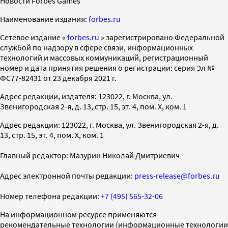
Новости Forbes Games
Наименование издания:
forbes.ru
Cетевое издание «
forbes.ru
» зарегистрировано Федеральной
службой по надзору в сфере связи, информационных
технологий и массовых коммуникаций, регистрационный
номер и дата принятия решения о регистрации: серия Эл №
ФС77-82431 от 23 декабря 2021 г.
Адрес редакции, издателя: 123022, г. Москва, ул.
Звенигородская 2-я, д. 13, стр. 15, эт. 4, пом. X, ком. 1
Адрес редакции: 123022, г. Москва, ул. Звенигородская 2-я, д.
13, стр. 15, эт. 4, пом. X, ком. 1
Главный редактор: Мазурин Николай Дмитриевич
Адрес электронной почты редакции:
press-release@forbes.ru
Номер телефона редакции:
+7 (495) 565-32-06
На информационном ресурсе применяются
рекомендательные технологии (информационные технологии