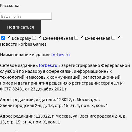
Рассылка:
Подписаться
Все сразу
Еженедельная
Ежедневная
Новости Forbes Games
Наименование издания:
forbes.ru
Cетевое издание «
forbes.ru
» зарегистрировано Федеральной
службой по надзору в сфере связи, информационных
технологий и массовых коммуникаций, регистрационный
номер и дата принятия решения о регистрации: серия Эл №
ФС77-82431 от 23 декабря 2021 г.
Адрес редакции, издателя: 123022, г. Москва, ул.
Звенигородская 2-я, д. 13, стр. 15, эт. 4, пом. X, ком. 1
Адрес редакции: 123022, г. Москва, ул. Звенигородская 2-я, д.
13, стр. 15, эт. 4, пом. X, ком. 1