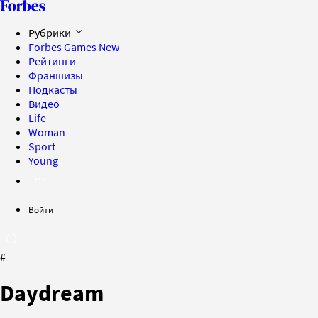
Рубрики
Forbes Games
New
Рейтинги
Франшизы
Подкасты
Видео
Life
Woman
Sport
Young
Войти
#
Daydream