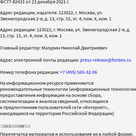
ФС77-82431 от 23 декабря 2021 г.
Адрес редакции, издателя: 123022, г. Москва, ул.
Звенигородская 2-я, д. 13, стр. 15, эт. 4, пом. X, ком. 1
Адрес редакции: 123022, г. Москва, ул. Звенигородская 2-я, д.
13, стр. 15, эт. 4, пом. X, ком. 1
Главный редактор: Мазурин Николай Дмитриевич
Адрес электронной почты редакции:
press-release@forbes.ru
Номер телефона редакции:
+7 (495) 565-32-06
На информационном ресурсе применяются
рекомендательные технологии (информационные технологии
предоставления информации на основе сбора,
систематизации и анализа сведений, относящихся
к предпочтениям пользователей сети «Интернет»,
находящихся на территории Российской Федерации)
СМИ2
SPARROW
INFOX
Перепечатка материалов и использование их в любой форме,