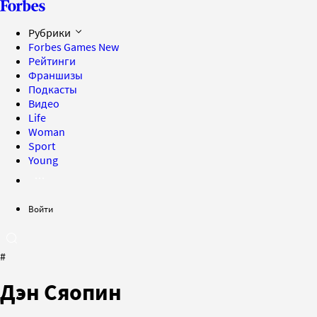
Рубрики
Forbes Games
New
Рейтинги
Франшизы
Подкасты
Видео
Life
Woman
Sport
Young
Войти
#
Дэн Сяопин