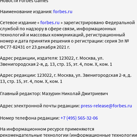
Новости Forbes Games
Наименование издания:
forbes.ru
Cетевое издание «
forbes.ru
» зарегистрировано Федеральной
службой по надзору в сфере связи, информационных
технологий и массовых коммуникаций, регистрационный
номер и дата принятия решения о регистрации: серия Эл №
ФС77-82431 от 23 декабря 2021 г.
Адрес редакции, издателя: 123022, г. Москва, ул.
Звенигородская 2-я, д. 13, стр. 15, эт. 4, пом. X, ком. 1
Адрес редакции: 123022, г. Москва, ул. Звенигородская 2-я, д.
13, стр. 15, эт. 4, пом. X, ком. 1
Главный редактор: Мазурин Николай Дмитриевич
Адрес электронной почты редакции:
press-release@forbes.ru
Номер телефона редакции:
+7 (495) 565-32-06
На информационном ресурсе применяются
рекомендательные технологии (информационные технологии