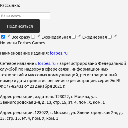
Рассылка:
Подписаться
Все сразу
Еженедельная
Ежедневная
Новости Forbes Games
Наименование издания:
forbes.ru
Cетевое издание «
forbes.ru
» зарегистрировано Федеральной
службой по надзору в сфере связи, информационных
технологий и массовых коммуникаций, регистрационный
номер и дата принятия решения о регистрации: серия Эл №
ФС77-82431 от 23 декабря 2021 г.
Адрес редакции, издателя: 123022, г. Москва, ул.
Звенигородская 2-я, д. 13, стр. 15, эт. 4, пом. X, ком. 1
Адрес редакции: 123022, г. Москва, ул. Звенигородская 2-я, д.
13, стр. 15, эт. 4, пом. X, ком. 1