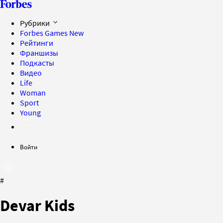
Рубрики
Forbes Games
New
Рейтинги
Франшизы
Подкасты
Видео
Life
Woman
Sport
Young
Войти
#
Devar Kids