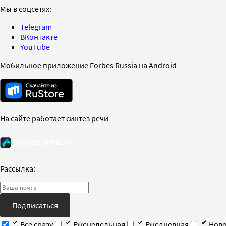
Мы в соцсетях:
Telegram
ВКонтакте
YouTube
Мобильное приложение Forbes Russia на Android
На сайте работает синтез речи
Рассылка:
Подписаться
Все сразу
Еженедельная
Ежедневная
Ново