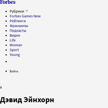
Рубрики
Forbes Games
New
Рейтинги
Франшизы
Подкасты
Видео
Life
Woman
Sport
Young
Войти
#
Дэвид Эйнхорн