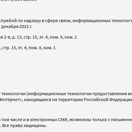
службой по надзору в сфере связи, информационных технолог
декабря 2021 г.
я, д. 13, стр. 15, эт. 4, пом. X, ком. 1
тр. 15, эт. 4, пом. X, ком. 1
технологии (информационные технологии предоставления инф
«Интернет», находящихся на территории Российской Федераци
 том числе и в электронных СМИ, возможны только с письменн
d. Все права защищены.