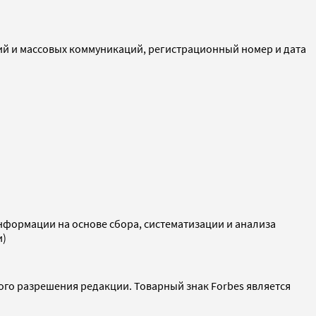
ий и массовых коммуникаций, регистрационный номер и дата
ормации на основе сбора, систематизации и анализа
и)
ого разрешения редакции. Товарный знак Forbes является