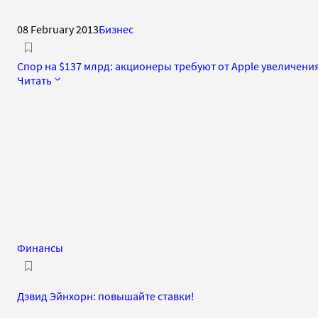
08 February 2013
Бизнес
Спор на $137 млрд: акционеры требуют от Apple увеличен
Читать
Финансы
Дэвид Эйнхорн: повышайте ставки!