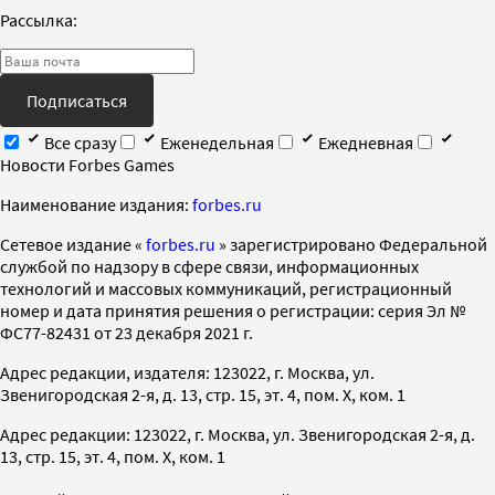
Рассылка:
Подписаться
Все сразу
Еженедельная
Ежедневная
Новости Forbes Games
Наименование издания:
forbes.ru
Cетевое издание «
forbes.ru
» зарегистрировано Федеральной
службой по надзору в сфере связи, информационных
технологий и массовых коммуникаций, регистрационный
номер и дата принятия решения о регистрации: серия Эл №
ФС77-82431 от 23 декабря 2021 г.
Адрес редакции, издателя: 123022, г. Москва, ул.
Звенигородская 2-я, д. 13, стр. 15, эт. 4, пом. X, ком. 1
Адрес редакции: 123022, г. Москва, ул. Звенигородская 2-я, д.
13, стр. 15, эт. 4, пом. X, ком. 1