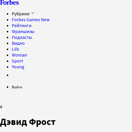
Рубрики
Forbes Games
New
Рейтинги
Франшизы
Подкасты
Видео
Life
Woman
Sport
Young
Войти
#
Дэвид Фрост