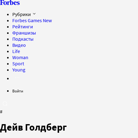
Рубрики
Forbes Games
New
Рейтинги
Франшизы
Подкасты
Видео
Life
Woman
Sport
Young
Войти
#
Дейв Голдберг