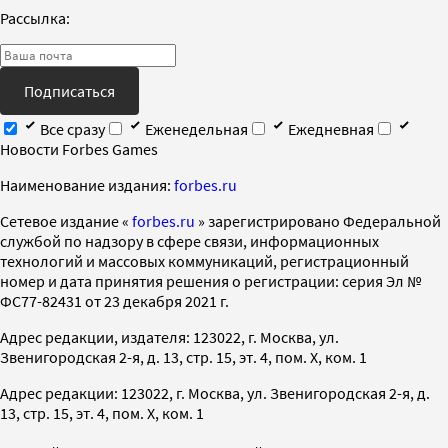
Рассылка:
Подписаться
Все сразу
Еженедельная
Ежедневная
Новости Forbes Games
Наименование издания:
forbes.ru
Cетевое издание «
forbes.ru
» зарегистрировано Федеральной
службой по надзору в сфере связи, информационных
технологий и массовых коммуникаций, регистрационный
номер и дата принятия решения о регистрации: серия Эл №
ФС77-82431 от 23 декабря 2021 г.
Адрес редакции, издателя: 123022, г. Москва, ул.
Звенигородская 2-я, д. 13, стр. 15, эт. 4, пом. X, ком. 1
Адрес редакции: 123022, г. Москва, ул. Звенигородская 2-я, д.
13, стр. 15, эт. 4, пом. X, ком. 1