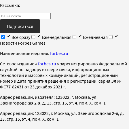
Рассылка:
Подписаться
Все сразу
Еженедельная
Ежедневная
Новости Forbes Games
Наименование издания:
forbes.ru
Cетевое издание «
forbes.ru
» зарегистрировано Федеральной
службой по надзору в сфере связи, информационных
технологий и массовых коммуникаций, регистрационный
номер и дата принятия решения о регистрации: серия Эл №
ФС77-82431 от 23 декабря 2021 г.
Адрес редакции, издателя: 123022, г. Москва, ул.
Звенигородская 2-я, д. 13, стр. 15, эт. 4, пом. X, ком. 1
Адрес редакции: 123022, г. Москва, ул. Звенигородская 2-я, д.
13, стр. 15, эт. 4, пом. X, ком. 1