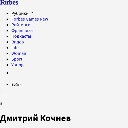
Рубрики
Forbes Games
New
Рейтинги
Франшизы
Подкасты
Видео
Life
Woman
Sport
Young
Войти
#
Дмитрий Кочнев