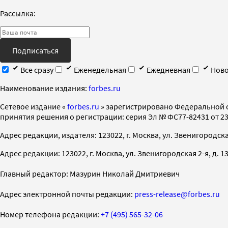
Рассылка:
Подписаться
Все сразу
Еженедельная
Ежедневная
Ново
Наименование издания:
forbes.ru
Cетевое издание «
forbes.ru
» зарегистрировано Федеральной 
принятия решения о регистрации: серия Эл № ФС77-82431 от 23 
Адрес редакции, издателя: 123022, г. Москва, ул. Звенигородская 2-
Адрес редакции: 123022, г. Москва, ул. Звенигородская 2-я, д. 13, с
Главный редактор: Мазурин Николай Дмитриевич
Адрес электронной почты редакции:
press-release@forbes.ru
Номер телефона редакции:
+7 (495) 565-32-06