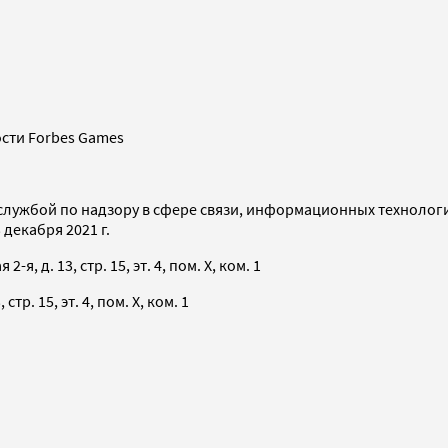
сти Forbes Games
службой по надзору в сфере связи, информационных технолог
декабря 2021 г.
я, д. 13, стр. 15, эт. 4, пом. X, ком. 1
тр. 15, эт. 4, пом. X, ком. 1