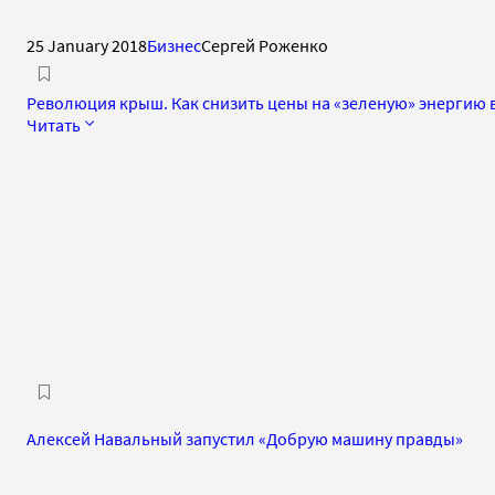
25 January 2018
Бизнес
Сергей Роженко
Революция крыш. Как снизить цены на «зеленую» энергию 
Читать
Алексей Навальный запустил «Добрую машину правды»