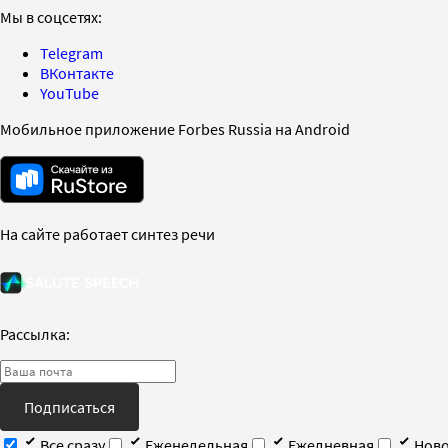
Мы в соцсетях:
Telegram
ВКонтакте
YouTube
Мобильное приложение Forbes Russia на Android
На сайте работает синтез речи
Рассылка:
Подписаться
Все сразу
Еженедельная
Ежедневная
Ново