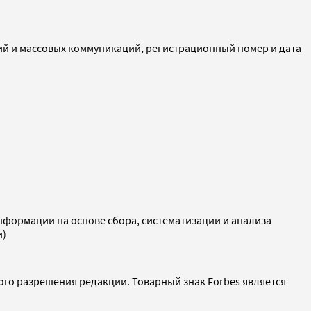
ий и массовых коммуникаций, регистрационный номер и дата
ормации на основе сбора, систематизации и анализа
и)
ого разрешения редакции. Товарный знак Forbes является