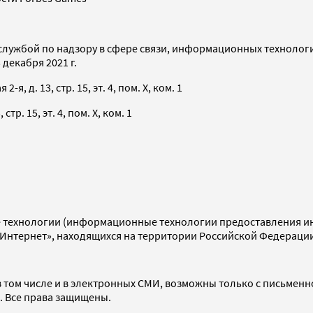
службой по надзору в сфере связи, информационных технолог
декабря 2021 г.
я, д. 13, стр. 15, эт. 4, пом. X, ком. 1
тр. 15, эт. 4, пом. X, ком. 1
технологии (информационные технологии предоставления инф
«Интернет», находящихся на территории Российской Федераци
 том числе и в электронных СМИ, возможны только с письменн
d. Все права защищены.