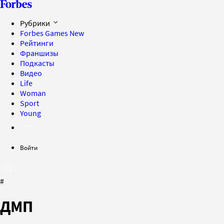
Рубрики
Forbes Games
New
Рейтинги
Франшизы
Подкасты
Видео
Life
Woman
Sport
Young
Войти
#
ДМП