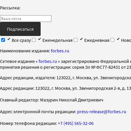
Рассылка:
Подписаться
Все сразу
Еженедельная
Ежедневная
Ново
Наименование издания:
forbes.ru
Cетевое издание «
forbes.ru
» зарегистрировано Федеральной 
принятия решения о регистрации: серия Эл № ФС77-82431 от 23 
Адрес редакции, издателя: 123022, г. Москва, ул. Звенигородская 2-
Адрес редакции: 123022, г. Москва, ул. Звенигородская 2-я, д. 13, с
Главный редактор: Мазурин Николай Дмитриевич
Адрес электронной почты редакции:
press-release@forbes.ru
Номер телефона редакции:
+7 (495) 565-32-06