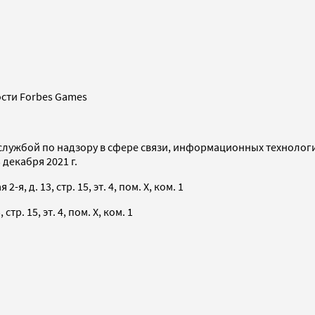
сти Forbes Games
службой по надзору в сфере связи, информационных технолог
декабря 2021 г.
я, д. 13, стр. 15, эт. 4, пом. X, ком. 1
тр. 15, эт. 4, пом. X, ком. 1