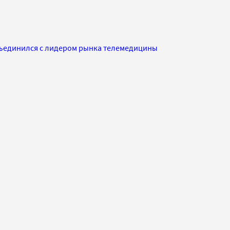
объединился с лидером рынка телемедицины