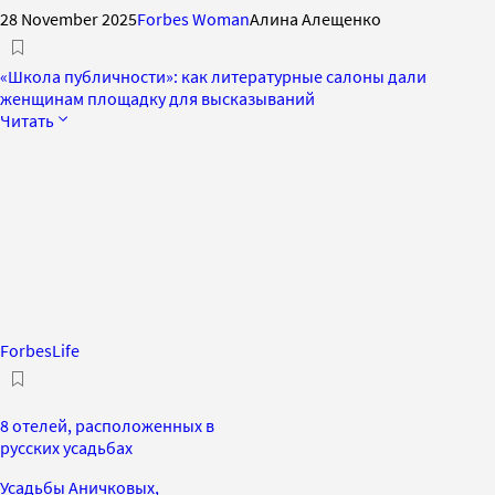
28 November 2025
Forbes Woman
Алина Алещенко
«Школа публичности»: как литературные салоны дали
женщинам площадку для высказываний
Читать
ForbesLife
8 отелей, расположенных в
русских усадьбах
Усадьбы Аничковых,