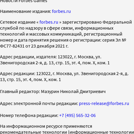
Новости Forbes Games
Наименование издания:
forbes.ru
Cетевое издание «
forbes.ru
» зарегистрировано Федеральной
службой по надзору в сфере связи, информационных
технологий и массовых коммуникаций, регистрационный
номер и дата принятия решения о регистрации: серия Эл №
ФС77-82431 от 23 декабря 2021 г.
Адрес редакции, издателя: 123022, г. Москва, ул.
Звенигородская 2-я, д. 13, стр. 15, эт. 4, пом. X, ком. 1
Адрес редакции: 123022, г. Москва, ул. Звенигородская 2-я, д.
13, стр. 15, эт. 4, пом. X, ком. 1
Главный редактор: Мазурин Николай Дмитриевич
Адрес электронной почты редакции:
press-release@forbes.ru
Номер телефона редакции:
+7 (495) 565-32-06
На информационном ресурсе применяются
рекомендательные технологии (информационные технологии