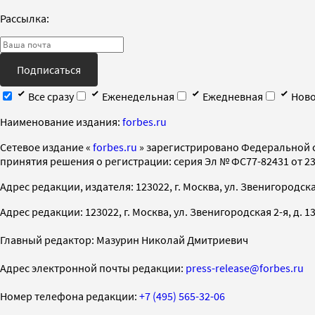
Рассылка:
Подписаться
Все сразу
Еженедельная
Ежедневная
Ново
Наименование издания:
forbes.ru
Cетевое издание «
forbes.ru
» зарегистрировано Федеральной 
принятия решения о регистрации: серия Эл № ФС77-82431 от 23 
Адрес редакции, издателя: 123022, г. Москва, ул. Звенигородская 2-
Адрес редакции: 123022, г. Москва, ул. Звенигородская 2-я, д. 13, с
Главный редактор: Мазурин Николай Дмитриевич
Адрес электронной почты редакции:
press-release@forbes.ru
Номер телефона редакции:
+7 (495) 565-32-06