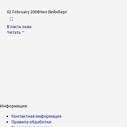
02 February 2008
Нил Вейнберг
В пасть льва
Читать
Информация:
Контактная информация
Правила обработки