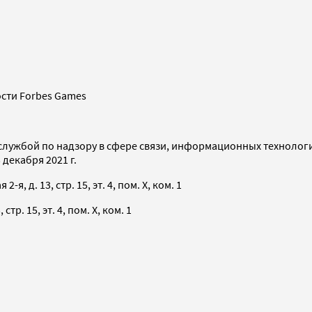
сти Forbes Games
службой по надзору в сфере связи, информационных технолог
декабря 2021 г.
я, д. 13, стр. 15, эт. 4, пом. X, ком. 1
тр. 15, эт. 4, пом. X, ком. 1