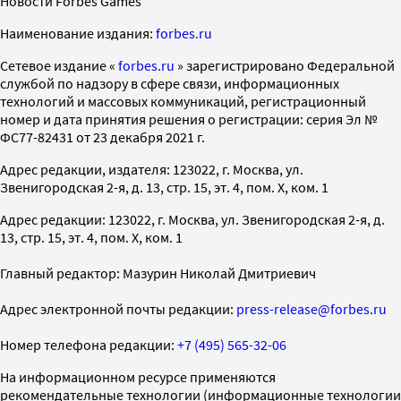
Новости Forbes Games
Наименование издания:
forbes.ru
Cетевое издание «
forbes.ru
» зарегистрировано Федеральной
службой по надзору в сфере связи, информационных
технологий и массовых коммуникаций, регистрационный
номер и дата принятия решения о регистрации: серия Эл №
ФС77-82431 от 23 декабря 2021 г.
Адрес редакции, издателя: 123022, г. Москва, ул.
Звенигородская 2-я, д. 13, стр. 15, эт. 4, пом. X, ком. 1
Адрес редакции: 123022, г. Москва, ул. Звенигородская 2-я, д.
13, стр. 15, эт. 4, пом. X, ком. 1
Главный редактор: Мазурин Николай Дмитриевич
Адрес электронной почты редакции:
press-release@forbes.ru
Номер телефона редакции:
+7 (495) 565-32-06
На информационном ресурсе применяются
рекомендательные технологии (информационные технологии