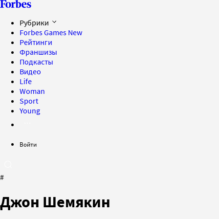
Рубрики
Forbes Games
New
Рейтинги
Франшизы
Подкасты
Видео
Life
Woman
Sport
Young
Войти
#
Джон Шемякин