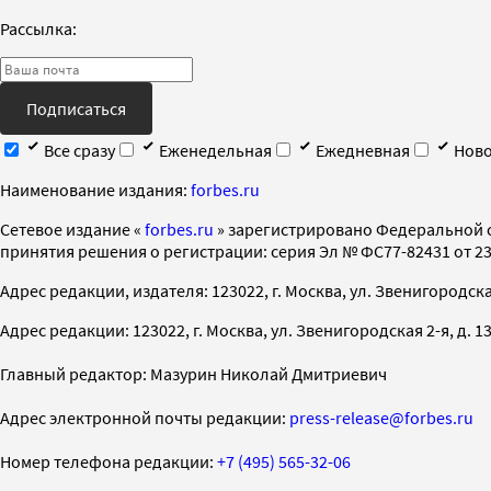
Рассылка:
Подписаться
Все сразу
Еженедельная
Ежедневная
Ново
Наименование издания:
forbes.ru
Cетевое издание «
forbes.ru
» зарегистрировано Федеральной 
принятия решения о регистрации: серия Эл № ФС77-82431 от 23 
Адрес редакции, издателя: 123022, г. Москва, ул. Звенигородская 2-
Адрес редакции: 123022, г. Москва, ул. Звенигородская 2-я, д. 13, с
Главный редактор: Мазурин Николай Дмитриевич
Адрес электронной почты редакции:
press-release@forbes.ru
Номер телефона редакции:
+7 (495) 565-32-06