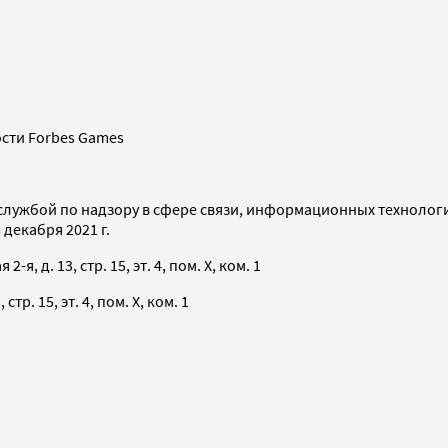
сти Forbes Games
службой по надзору в сфере связи, информационных технолог
декабря 2021 г.
я, д. 13, стр. 15, эт. 4, пом. X, ком. 1
тр. 15, эт. 4, пом. X, ком. 1