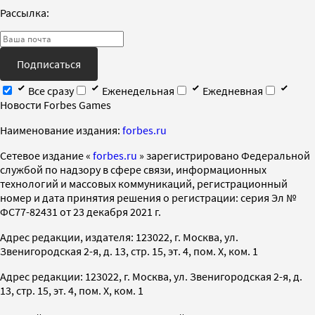
Рассылка:
Подписаться
Все сразу
Еженедельная
Ежедневная
Новости Forbes Games
Наименование издания:
forbes.ru
Cетевое издание «
forbes.ru
» зарегистрировано Федеральной
службой по надзору в сфере связи, информационных
технологий и массовых коммуникаций, регистрационный
номер и дата принятия решения о регистрации: серия Эл №
ФС77-82431 от 23 декабря 2021 г.
Адрес редакции, издателя: 123022, г. Москва, ул.
Звенигородская 2-я, д. 13, стр. 15, эт. 4, пом. X, ком. 1
Адрес редакции: 123022, г. Москва, ул. Звенигородская 2-я, д.
13, стр. 15, эт. 4, пом. X, ком. 1