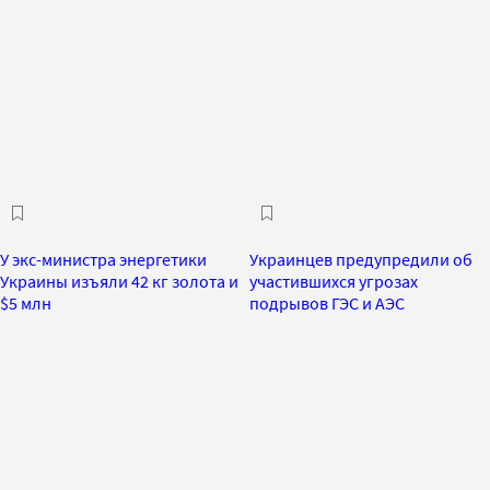
У экс-министра энергетики
Украинцев предупредили об
Украины изъяли 42 кг золота и
участившихся угрозах
$5 млн
подрывов ГЭС и АЭС