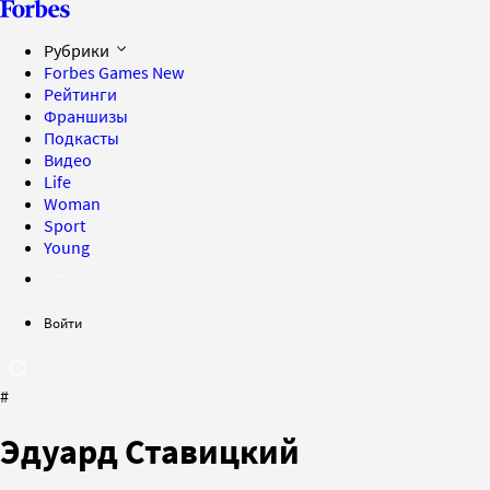
Рубрики
Forbes Games
New
Рейтинги
Франшизы
Подкасты
Видео
Life
Woman
Sport
Young
Войти
#
Эдуард Ставицкий