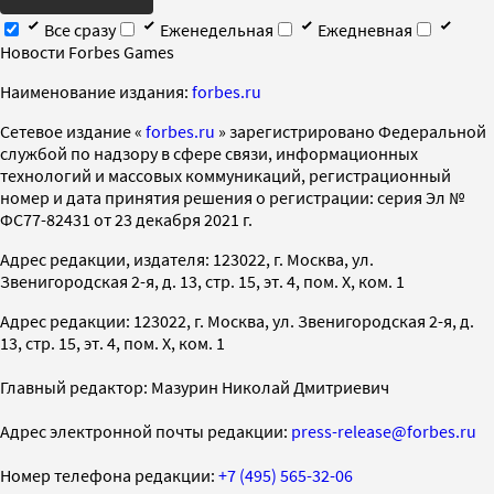
Все сразу
Еженедельная
Ежедневная
Новости Forbes Games
Наименование издания:
forbes.ru
Cетевое издание «
forbes.ru
» зарегистрировано Федеральной
службой по надзору в сфере связи, информационных
технологий и массовых коммуникаций, регистрационный
номер и дата принятия решения о регистрации: серия Эл №
ФС77-82431 от 23 декабря 2021 г.
Адрес редакции, издателя: 123022, г. Москва, ул.
Звенигородская 2-я, д. 13, стр. 15, эт. 4, пом. X, ком. 1
Адрес редакции: 123022, г. Москва, ул. Звенигородская 2-я, д.
13, стр. 15, эт. 4, пом. X, ком. 1
Главный редактор: Мазурин Николай Дмитриевич
Адрес электронной почты редакции:
press-release@forbes.ru
Номер телефона редакции:
+7 (495) 565-32-06