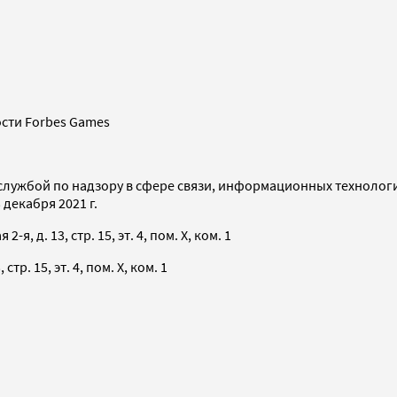
сти Forbes Games
службой по надзору в сфере связи, информационных технолог
декабря 2021 г.
я, д. 13, стр. 15, эт. 4, пом. X, ком. 1
тр. 15, эт. 4, пом. X, ком. 1