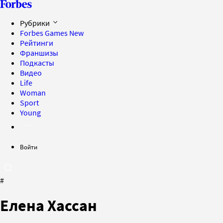
Рубрики
Forbes Games
New
Рейтинги
Франшизы
Подкасты
Видео
Life
Woman
Sport
Young
Войти
#
Елена Хассан