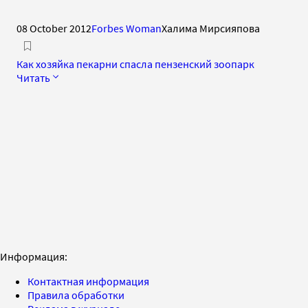
08 October 2012
Forbes Woman
Халима Мирсияпова
Как хозяйка пекарни спасла пензенский зоопарк
Читать
Информация:
Контактная информация
Правила обработки