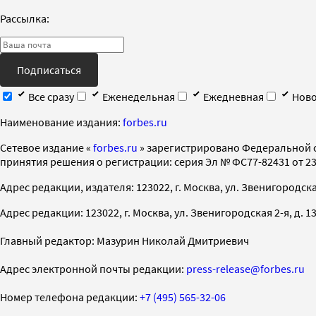
Рассылка:
Подписаться
Все сразу
Еженедельная
Ежедневная
Ново
Наименование издания:
forbes.ru
Cетевое издание «
forbes.ru
» зарегистрировано Федеральной 
принятия решения о регистрации: серия Эл № ФС77-82431 от 23 
Адрес редакции, издателя: 123022, г. Москва, ул. Звенигородская 2-
Адрес редакции: 123022, г. Москва, ул. Звенигородская 2-я, д. 13, с
Главный редактор: Мазурин Николай Дмитриевич
Адрес электронной почты редакции:
press-release@forbes.ru
Номер телефона редакции:
+7 (495) 565-32-06