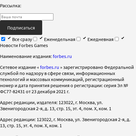
Рассылка:
Подписаться
Все сразу
Еженедельная
Ежедневная
Новости Forbes Games
Наименование издания:
forbes.ru
Cетевое издание «
forbes.ru
» зарегистрировано Федеральной
службой по надзору в сфере связи, информационных
технологий и массовых коммуникаций, регистрационный
номер и дата принятия решения о регистрации: серия Эл №
ФС77-82431 от 23 декабря 2021 г.
Адрес редакции, издателя: 123022, г. Москва, ул.
Звенигородская 2-я, д. 13, стр. 15, эт. 4, пом. X, ком. 1
Адрес редакции: 123022, г. Москва, ул. Звенигородская 2-я, д.
13, стр. 15, эт. 4, пом. X, ком. 1