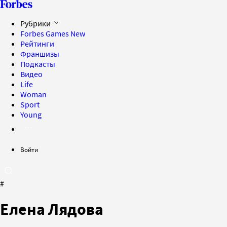
Рубрики
Forbes Games
New
Рейтинги
Франшизы
Подкасты
Видео
Life
Woman
Sport
Young
Войти
#
Елена Лядова