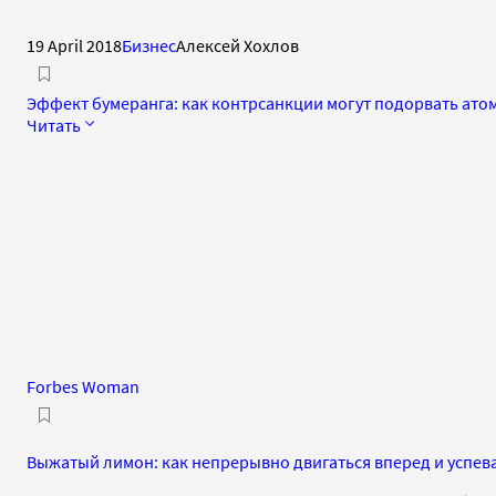
19 April 2018
Бизнес
Алексей Хохлов
Эффект бумеранга: как контрсанкции могут подорвать ато
Читать
Forbes Woman
Выжатый лимон: как непрерывно двигаться вперед и успев