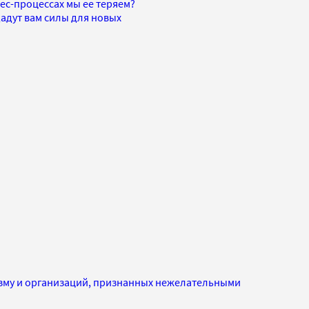
ес-процессах мы ее теряем?
адут вам силы для новых
изму и организаций, признанных нежелательными