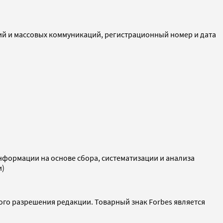
ий и массовых коммуникаций, регистрационный номер и дата
ормации на основе сбора, систематизации и анализа
и)
ого разрешения редакции. Товарный знак Forbes является