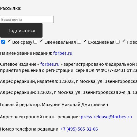
Рассылка:
Подписаться
Все сразу
Еженедельная
Ежедневная
Ново
Наименование издания:
forbes.ru
Cетевое издание «
forbes.ru
» зарегистрировано Федеральной 
принятия решения о регистрации: серия Эл № ФС77-82431 от 23 
Адрес редакции, издателя: 123022, г. Москва, ул. Звенигородская 2-
Адрес редакции: 123022, г. Москва, ул. Звенигородская 2-я, д. 13, с
Главный редактор: Мазурин Николай Дмитриевич
Адрес электронной почты редакции:
press-release@forbes.ru
Номер телефона редакции:
+7 (495) 565-32-06