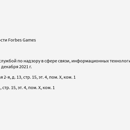
сти Forbes Games
службой по надзору в сфере связи, информационных технолог
декабря 2021 г.
я, д. 13, стр. 15, эт. 4, пом. X, ком. 1
тр. 15, эт. 4, пом. X, ком. 1