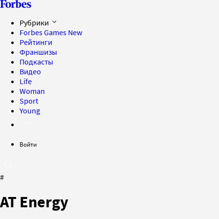
Рубрики
Forbes Games
New
Рейтинги
Франшизы
Подкасты
Видео
Life
Woman
Sport
Young
Войти
#
AT Energy