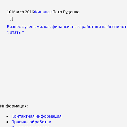
10 March 2016
Финансы
Петр Руденко
Бизнес с учеными: как финансисты заработали на беспило
Читать
Информация:
Контактная информация
Правила обработки