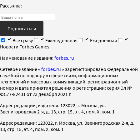
Рассылка:
Подписаться
Все сразу
Еженедельная
Ежедневная
Новости Forbes Games
Наименование издания:
forbes.ru
Cетевое издание «
forbes.ru
» зарегистрировано Федеральной
службой по надзору в сфере связи, информационных
технологий и массовых коммуникаций, регистрационный
номер и дата принятия решения о регистрации: серия Эл №
ФС77-82431 от 23 декабря 2021 г.
Адрес редакции, издателя: 123022, г. Москва, ул.
Звенигородская 2-я, д. 13, стр. 15, эт. 4, пом. X, ком. 1
Адрес редакции: 123022, г. Москва, ул. Звенигородская 2-я, д.
13, стр. 15, эт. 4, пом. X, ком. 1