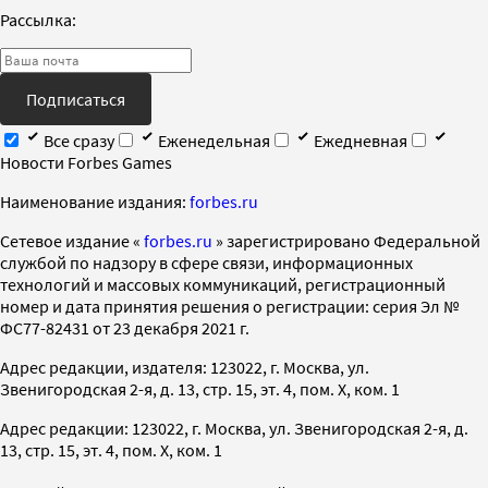
Рассылка:
Подписаться
Все сразу
Еженедельная
Ежедневная
Новости Forbes Games
Наименование издания:
forbes.ru
Cетевое издание «
forbes.ru
» зарегистрировано Федеральной
службой по надзору в сфере связи, информационных
технологий и массовых коммуникаций, регистрационный
номер и дата принятия решения о регистрации: серия Эл №
ФС77-82431 от 23 декабря 2021 г.
Адрес редакции, издателя: 123022, г. Москва, ул.
Звенигородская 2-я, д. 13, стр. 15, эт. 4, пом. X, ком. 1
Адрес редакции: 123022, г. Москва, ул. Звенигородская 2-я, д.
13, стр. 15, эт. 4, пом. X, ком. 1