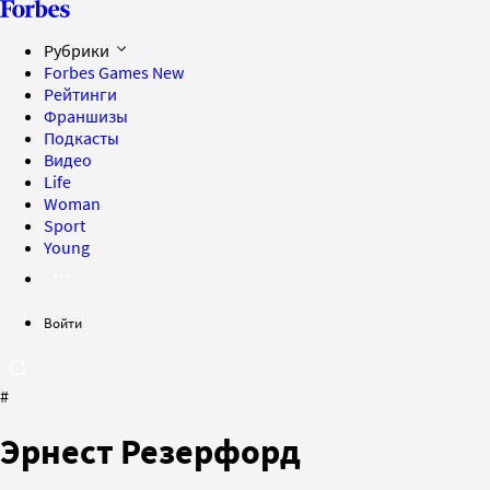
Рубрики
Forbes Games
New
Рейтинги
Франшизы
Подкасты
Видео
Life
Woman
Sport
Young
Войти
#
Эрнест Резерфорд