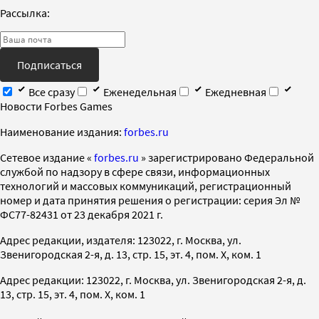
Рассылка:
Подписаться
Все сразу
Еженедельная
Ежедневная
Новости Forbes Games
Наименование издания:
forbes.ru
Cетевое издание «
forbes.ru
» зарегистрировано Федеральной
службой по надзору в сфере связи, информационных
технологий и массовых коммуникаций, регистрационный
номер и дата принятия решения о регистрации: серия Эл №
ФС77-82431 от 23 декабря 2021 г.
Адрес редакции, издателя: 123022, г. Москва, ул.
Звенигородская 2-я, д. 13, стр. 15, эт. 4, пом. X, ком. 1
Адрес редакции: 123022, г. Москва, ул. Звенигородская 2-я, д.
13, стр. 15, эт. 4, пом. X, ком. 1